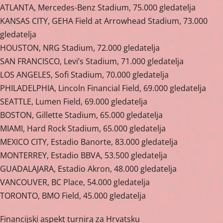
ATLANTA, Mercedes-Benz Stadium, 75.000 gledatelja
KANSAS CITY, GEHA Field at Arrowhead Stadium, 73.000
gledatelja
HOUSTON, NRG Stadium, 72.000 gledatelja
SAN FRANCISCO, Levi’s Stadium, 71.000 gledatelja
LOS ANGELES, Sofi Stadium, 70.000 gledatelja
PHILADELPHIA, Lincoln Financial Field, 69.000 gledatelja
SEATTLE, Lumen Field, 69.000 gledatelja
BOSTON, Gillette Stadium, 65.000 gledatelja
MIAMI, Hard Rock Stadium, 65.000 gledatelja
MEXICO CITY, Estadio Banorte, 83.000 gledatelja
MONTERREY, Estadio BBVA, 53.500 gledatelja
GUADALAJARA, Estadio Akron, 48.000 gledatelja
VANCOUVER, BC Place, 54.000 gledatelja
TORONTO, BMO Field, 45.000 gledatelja
Financijski aspekt turnira za Hrvatsku