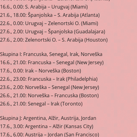
16.6., 0.00: S. Arabija – Urugvaj (Miami)
21.6., 18.00: Španjolska – S. Arabija (Atlanta)
22.6., 0.00: Urugvaj – Zelenortski O. (Miami)
27.6., 2.00: Urugvaj – Španjolska (Guadalajara)
27.6., 2.00: Zelenortski O. – S. Arabija (Houston)
Skupina I: Francuska, Senegal, Irak, Norveška
16.6., 21.00: Francuska – Senegal (New Jersey)
17.6., 0.00: Irak – Norveška (Boston)
22.6., 23.00: Francuska – Irak (Philadelphia)
23.6., 2.00: Norveška – Senegal (New Jersey)
26.6., 21.00: Norveška – Francuska (Boston)
26.6., 21.00: Senegal – Irak (Toronto)
Skupina J: Argentina, Alžir, Austrija, Jordan
17.6., 3.00: Argentina – Alžir (Kansas City)
17.6., 6.00: Austrija – Jordan (San Francisco)