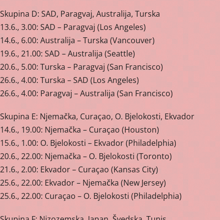
Skupina D: SAD, Paragvaj, Australija, Turska
13.6., 3.00: SAD – Paragvaj (Los Angeles)
14.6., 6.00: Australija – Turska (Vancouver)
19.6., 21.00: SAD – Australija (Seattle)
20.6., 5.00: Turska – Paragvaj (San Francisco)
26.6., 4.00: Turska – SAD (Los Angeles)
26.6., 4.00: Paragvaj – Australija (San Francisco)
Skupina E: Njemačka, Curaçao, O. Bjelokosti, Ekvador
14.6., 19.00: Njemačka – Curaçao (Houston)
15.6., 1.00: O. Bjelokosti – Ekvador (Philadelphia)
20.6., 22.00: Njemačka – O. Bjelokosti (Toronto)
21.6., 2.00: Ekvador – Curaçao (Kansas City)
25.6., 22.00: Ekvador – Njemačka (New Jersey)
25.6., 22.00: Curaçao – O. Bjelokosti (Philadelphia)
Skupina F: Nizozemska, Japan, Švedska, Tunis