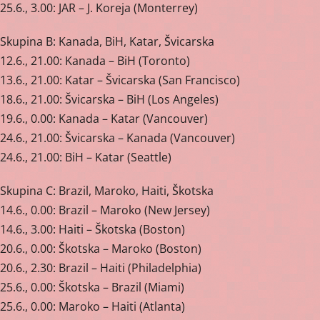
25.6., 3.00: JAR – J. Koreja (Monterrey)
Skupina B: Kanada, BiH, Katar, Švicarska
12.6., 21.00: Kanada – BiH (Toronto)
13.6., 21.00: Katar – Švicarska (San Francisco)
18.6., 21.00: Švicarska – BiH (Los Angeles)
19.6., 0.00: Kanada – Katar (Vancouver)
24.6., 21.00: Švicarska – Kanada (Vancouver)
24.6., 21.00: BiH – Katar (Seattle)
Skupina C: Brazil, Maroko, Haiti, Škotska
14.6., 0.00: Brazil – Maroko (New Jersey)
14.6., 3.00: Haiti – Škotska (Boston)
20.6., 0.00: Škotska – Maroko (Boston)
20.6., 2.30: Brazil – Haiti (Philadelphia)
25.6., 0.00: Škotska – Brazil (Miami)
25.6., 0.00: Maroko – Haiti (Atlanta)