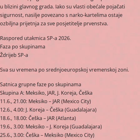
u blizini glavnog grada. Iako su vlasti obećale pojačati
sigurnost, nasilje povezano s narko-kartelima ostaje
ozbiljna prijetnja za sve posjetitelje prvenstva.
Raspored utakmica SP-a 2026.
Faza po skupinama
Ždrijeb SP-a
Sva su vremena po srednjoeuropskoj vremenskoj zoni.
Satnica grupne faze po skupinama
Skupina A: Meksiko, JAR, J. Koreja, Češka
11.6., 21.00: Meksiko – JAR (Mexico City)
12.6., 4.00: J. Koreja – Češka (Guadalajara)
18.6., 18.00: Češka – JAR (Atlanta)
19.6., 3.00: Meksiko – J. Koreja (Guadalajara)
25.6., 3.00: Češka – Meksiko (Mexico City)