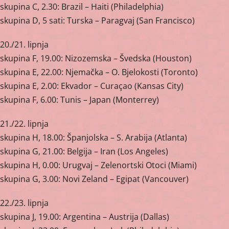
skupina C, 2.30: Brazil – Haiti (Philadelphia)
skupina D, 5 sati: Turska – Paragvaj (San Francisco)
20./21. lipnja
skupina F, 19.00: Nizozemska – Švedska (Houston)
skupina E, 22.00: Njemačka – O. Bjelokosti (Toronto)
skupina E, 2.00: Ekvador – Curaçao (Kansas City)
skupina F, 6.00: Tunis – Japan (Monterrey)
21./22. lipnja
skupina H, 18.00: Španjolska – S. Arabija (Atlanta)
skupina G, 21.00: Belgija – Iran (Los Angeles)
skupina H, 0.00: Urugvaj – Zelenortski Otoci (Miami)
skupina G, 3.00: Novi Zeland – Egipat (Vancouver)
22./23. lipnja
skupina J, 19.00: Argentina – Austrija (Dallas)