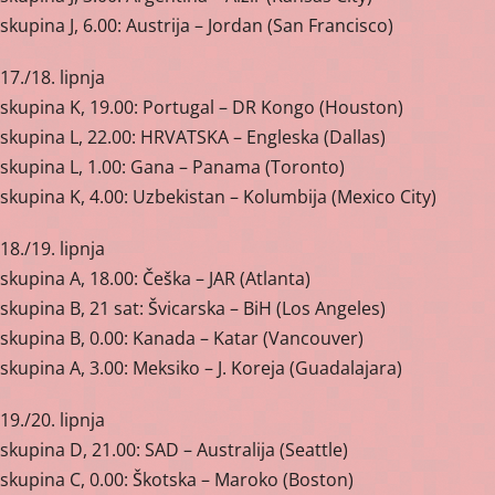
skupina J, 6.00: Austrija – Jordan (San Francisco)
17./18. lipnja
skupina K, 19.00: Portugal – DR Kongo (Houston)
skupina L, 22.00: HRVATSKA – Engleska (Dallas)
skupina L, 1.00: Gana – Panama (Toronto)
skupina K, 4.00: Uzbekistan – Kolumbija (Mexico City)
18./19. lipnja
skupina A, 18.00: Češka – JAR (Atlanta)
skupina B, 21 sat: Švicarska – BiH (Los Angeles)
skupina B, 0.00: Kanada – Katar (Vancouver)
skupina A, 3.00: Meksiko – J. Koreja (Guadalajara)
19./20. lipnja
skupina D, 21.00: SAD – Australija (Seattle)
skupina C, 0.00: Škotska – Maroko (Boston)