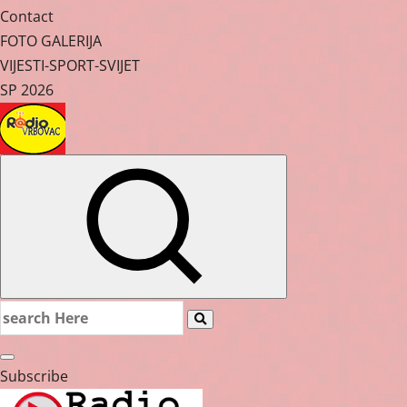
Contact
FOTO GALERIJA
VIJESTI-SPORT-SVIJET
SP 2026
Search
for:
Subscribe