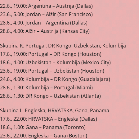
22.6., 19.00: Argentina – Austrija (Dallas)
23.6., 5.00: Jordan – Alžir (San Francisco)
28.6., 4.00: Jordan – Argentina (Dallas)
28.6., 4.00: Alžir – Austrija (Kansas City)
Skupina K: Portugal, DR Kongo, Uzbekistan, Kolumbija
17.6., 19.00: Portugal – DR Kongo (Houston)
18.6., 4.00: Uzbekistan – Kolumbija (Mexico City)
23.6., 19.00: Portugal – Uzbekistan (Houston)
24.6., 4.00: Kolumbija – DR Kongo (Guadalajara)
28.6., 1.30: Kolumbija – Portugal (Miami)
28.6., 1.30: DR Kongo – Uzbekistan (Atlanta)
Skupina L: Engleska, HRVATSKA, Gana, Panama
17.6., 22.00: HRVATSKA – Engleska (Dallas)
18.6., 1.00: Gana – Panama (Toronto)
23.6., 22.00: Engleska – Gana (Boston)