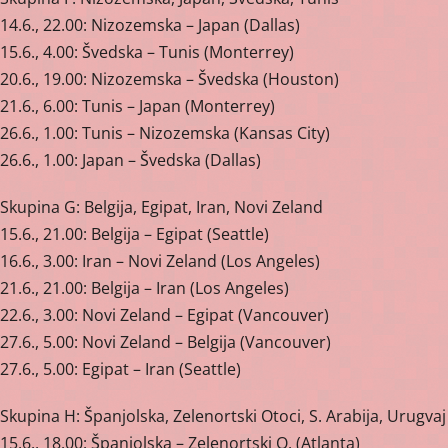
14.6., 22.00: Nizozemska – Japan (Dallas)
15.6., 4.00: Švedska – Tunis (Monterrey)
20.6., 19.00: Nizozemska – Švedska (Houston)
21.6., 6.00: Tunis – Japan (Monterrey)
26.6., 1.00: Tunis – Nizozemska (Kansas City)
26.6., 1.00: Japan – Švedska (Dallas)
Skupina G: Belgija, Egipat, Iran, Novi Zeland
15.6., 21.00: Belgija – Egipat (Seattle)
16.6., 3.00: Iran – Novi Zeland (Los Angeles)
21.6., 21.00: Belgija – Iran (Los Angeles)
22.6., 3.00: Novi Zeland – Egipat (Vancouver)
27.6., 5.00: Novi Zeland – Belgija (Vancouver)
27.6., 5.00: Egipat – Iran (Seattle)
Skupina H: Španjolska, Zelenortski Otoci, S. Arabija, Urugvaj
15.6., 18.00: Španjolska – Zelenortski O. (Atlanta)