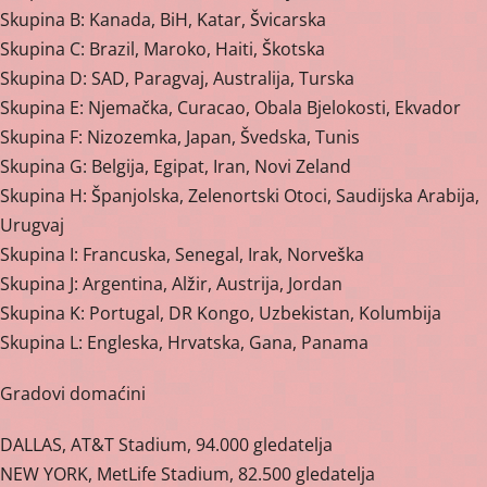
Skupina B: Kanada, BiH, Katar, Švicarska
Skupina C: Brazil, Maroko, Haiti, Škotska
Skupina D: SAD, Paragvaj, Australija, Turska
Skupina E: Njemačka, Curacao, Obala Bjelokosti, Ekvador
Skupina F: Nizozemka, Japan, Švedska, Tunis
Skupina G: Belgija, Egipat, Iran, Novi Zeland
Skupina H: Španjolska, Zelenortski Otoci, Saudijska Arabija,
Urugvaj
Skupina I: Francuska, Senegal, Irak, Norveška
Skupina J: Argentina, Alžir, Austrija, Jordan
Skupina K: Portugal, DR Kongo, Uzbekistan, Kolumbija
Skupina L: Engleska, Hrvatska, Gana, Panama
Gradovi domaćini
DALLAS, AT&T Stadium, 94.000 gledatelja
NEW YORK, MetLife Stadium, 82.500 gledatelja