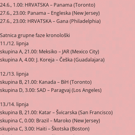
24.6., 1.00: HRVATSKA – Panama (Toronto)
27.6., 23.00: Panama – Engleska (New Jersey)
27.6., 23.00: HRVATSKA – Gana (Philadelphia)
Satnica grupne faze kronološki
11./12. lipnja
skupina A, 21.00: Meksiko – JAR (Mexico City)
skupina A, 4.00: J. Koreja – Češka (Guadalajara)
12./13. lipnja
skupina B, 21.00: Kanada – BiH (Toronto)
skupina D, 3.00: SAD – Paragvaj (Los Angeles)
13./14. lipnja
skupina B, 21.00: Katar – Švicarska (San Francisco)
skupina C, 0.00: Brazil – Maroko (New Jersey)
skupina C, 3.00: Haiti – Škotska (Boston)