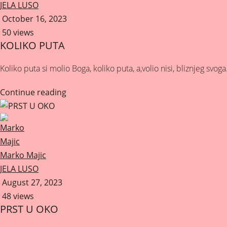
JELA LUSO
October 16, 2023
50 views
KOLIKO PUTA
Koliko puta si molio Boga, koliko puta, a,volio nisi, bliznjeg svo
Continue reading
Marko Majic
JELA LUSO
August 27, 2023
48 views
PRST U OKO