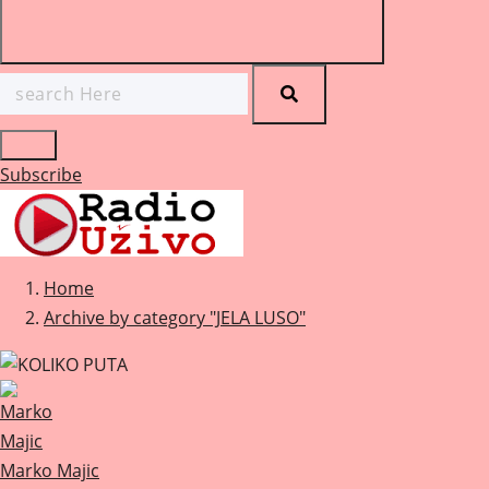
Search
for:
Subscribe
Home
Archive by category "JELA LUSO"
Marko Majic