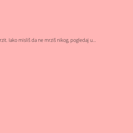
rzit. Iako misliš da ne mrziš nikog, pogledaj u…