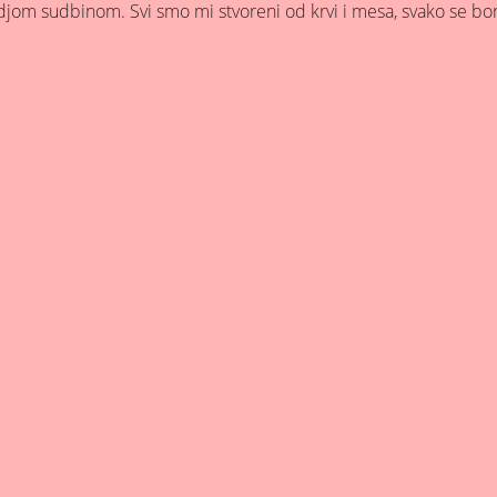
m sudbinom. Svi smo mi stvoreni od krvi i mesa, svako se bor