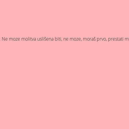
ga. Ne moze molitva uslišena biti, ne moze, moraš prvo, prestati m