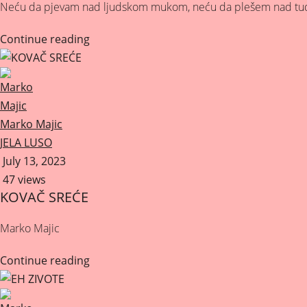
Neću da pjevam nad ljudskom mukom, neću da plešem nad tudjo
Continue reading
Marko Majic
JELA LUSO
July 13, 2023
47 views
KOVAČ SREĆE
Marko Majic
Continue reading