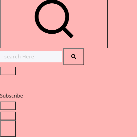
Search
for:
Subscribe