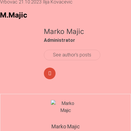
Vrbovac 21.10.2023 Ilija Kovacevic
M.Majic
Marko Majic
Administrator
See author's posts
Marko Majic