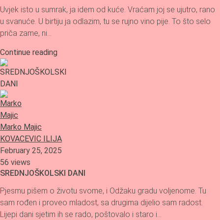
Uvjek isto u sumrak, ja idem od kuće. Vraćam joj se ujutro, rano
u svanuće. U birtiju ja odlazim, tu se rujno vino pije. To što selo
priča zame, ni…
Continue reading
Marko Majic
KOVACEVIC ILIJA
February 25, 2025
56 views
SREDNJOŠKOLSKI DANI
Pjesmu pišem o životu svome, i Odžaku gradu voljenome. Tu
sam rođen i proveo mladost, sa drugima dijelio sam radost.
Lijepi dani sjetim ih se rado, poštovalo i staro i…