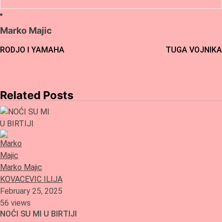
Marko Majic
Post
RODJO I YAMAHA
TUGA VOJNIKA
navigation
Related Posts
Marko Majic
KOVACEVIC ILIJA
February 25, 2025
56 views
NOĆI SU MI U BIRTIJI