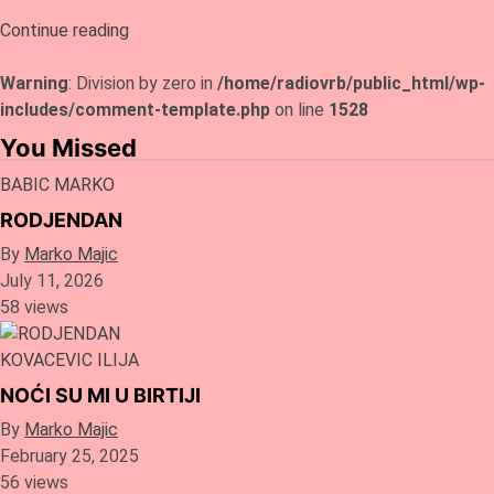
Continue reading
Warning
: Division by zero in
/home/radiovrb/public_html/wp-
includes/comment-template.php
on line
1528
You Missed
BABIC MARKO
RODJENDAN
By
Marko Majic
July 11, 2026
58 views
KOVACEVIC ILIJA
NOĆI SU MI U BIRTIJI
By
Marko Majic
February 25, 2025
56 views