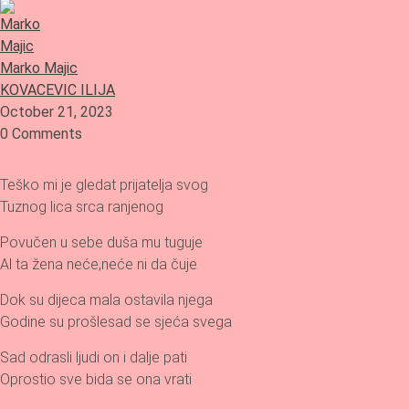
Marko Majic
KOVACEVIC ILIJA
October 21, 2023
0 Comments
Teško mi je gledat prijatelja svog
Tuznog lica srca ranjenog
Povučen u sebe duša mu tuguje
Al ta žena neće,neće ni da čuje
Dok su dijeca mala ostavila njega
Godine su prošlesad se sjeća svega
Sad odrasli ljudi on i dalje pati
Oprostio sve bida se ona vrati