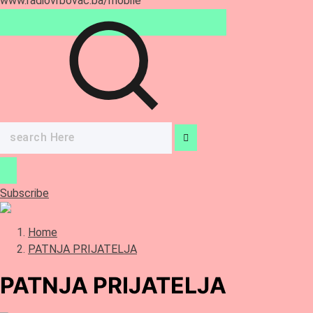
Search
for:
Subscribe
Home
PATNJA PRIJATELJA
PATNJA PRIJATELJA