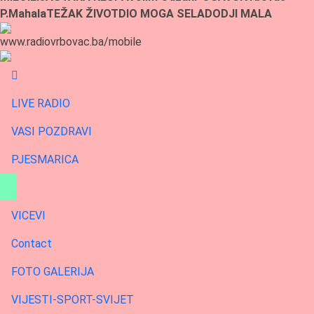
P.Mahala
TEŽAK ŽIVOT
DIO MOGA SELA
DODJI MALA
LIVE RADIO
VASI POZDRAVI
PJESMARICA
VICEVI
Contact
FOTO GALERIJA
VIJESTI-SPORT-SVIJET