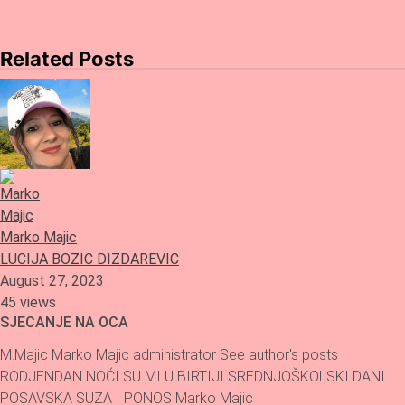
navigation
Related Posts
Marko Majic
LUCIJA BOZIC DIZDAREVIC
August 27, 2023
45 views
SJECANJE NA OCA
M.Majic Marko Majic administrator See author's posts
RODJENDAN NOĆI SU MI U BIRTIJI SREDNJOŠKOLSKI DANI
POSAVSKA SUZA I PONOS Marko Majic