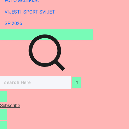
FOTO GALERIJA
VIJESTI-SPORT-SVIJET
SP 2026
Search
for:
Subscribe