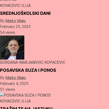
KOVACEVIC ILIJA
SREDNJOŠKOLSKI DANI
By
Marko Majic
February 25, 2025
54 views
GORDANA-MARJANOVIC KOPACEVIC
POSAVSKA SUZA I PONOS
By
Marko Majic
February 4, 2025
51 views
KOVACEVIC ILIJA
TRAŽIM TE NA JASTUKU