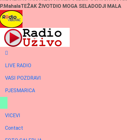
P.Mahala
TEŽAK ŽIVOT
DIO MOGA SELA
DODJI MALA
LIVE RADIO
VASI POZDRAVI
PJESMARICA
VICEVI
Contact