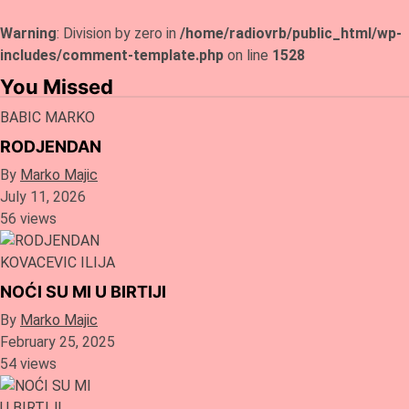
Warning
: Division by zero in
/home/radiovrb/public_html/wp-
includes/comment-template.php
on line
1528
You Missed
BABIC MARKO
RODJENDAN
By
Marko Majic
July 11, 2026
56 views
KOVACEVIC ILIJA
NOĆI SU MI U BIRTIJI
By
Marko Majic
February 25, 2025
54 views