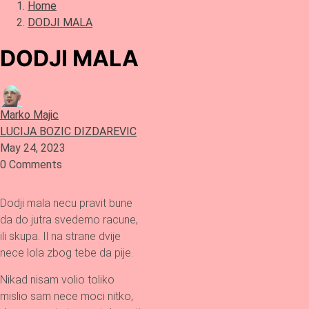
Home
DODJI MALA
DODJI MALA
Marko Majic
LUCIJA BOZIC DIZDAREVIC
May 24, 2023
0 Comments
Dodji mala necu pravit bune
da do jutra svedemo racune,
ili skupa. Il na strane dvije
nece lola zbog tebe da pije.
Nikad nisam volio toliko
mislio sam nece moci nitko,