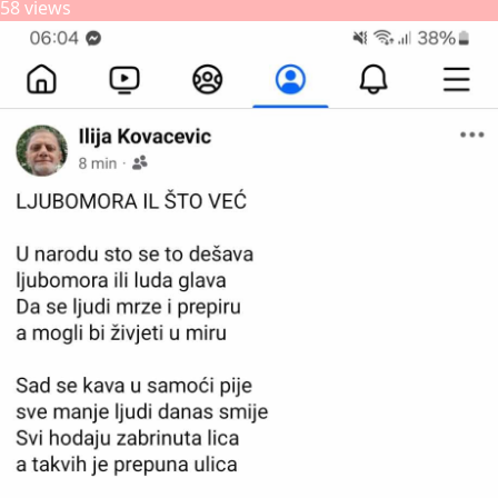
58 views