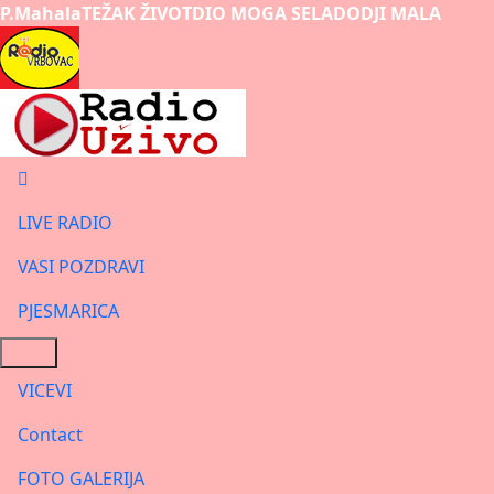
P.Mahala
TEŽAK ŽIVOT
DIO MOGA SELA
DODJI MALA
LIVE RADIO
VASI POZDRAVI
PJESMARICA
VICEVI
Contact
FOTO GALERIJA