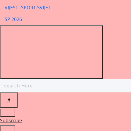
VIJESTI-SPORT-SVIJET
SP 2026
Search
for:
Subscribe