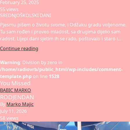
February 25, 2025
55 views
SREDNJOŠKOLSKI DANI
Pjesmu pišem o životu svome, i Odžaku gradu voljenome.
Tu sam rođen i proveo mladost, sa drugima dijelio sam
radost. Lijepi dani sjetim ih se rado, poštovalo i staro i…
Continue reading
Warning
: Division by zero in
/home/radiovrb/public_html/wp-includes/comment-
template.php
on line
1528
You Missed
BABIC MARKO
RODJENDAN
By
Marko Majic
July 11, 2026
58 views