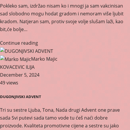
Pokleko sam, izdržao nisam ko i mnogi ja sam vakcinisan
sad slobodno mogu hodat gradom i nemoram više ljubit
kradom. Natjeran sam, protiv svoje volje slušam laži, kao
bit,će bolje…
Continue reading
Marko Majic
KOVACEVIC ILIJA
December 5, 2024
49 views
DUGONJIVSKI ADVENT
Tri su sestre Ljuba, Tona, Nada drugi Advent one prave
sada Svi putevi sada tamo vode tu ćeš naći dobre
proizvode. Kvaliteta promotivne cijene a sestre su jako