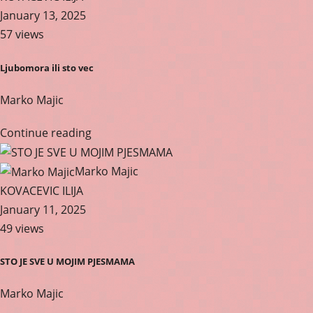
January 13, 2025
57 views
Ljubomora ili sto vec
Marko Majic
Continue reading
Marko Majic
KOVACEVIC ILIJA
January 11, 2025
49 views
STO JE SVE U MOJIM PJESMAMA
Marko Majic