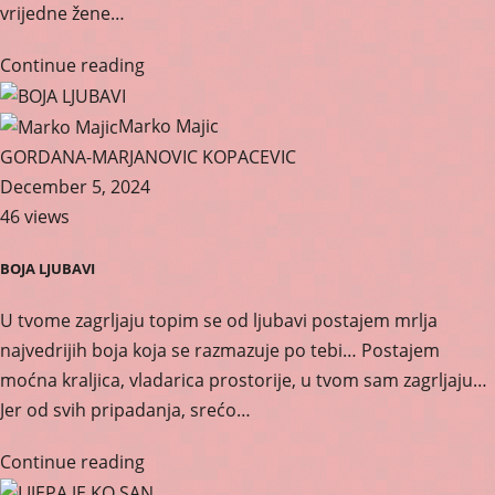
vrijedne žene…
Continue reading
Marko Majic
GORDANA-MARJANOVIC KOPACEVIC
December 5, 2024
46 views
BOJA LJUBAVI
U tvome zagrljaju topim se od ljubavi postajem mrlja
najvedrijih boja koja se razmazuje po tebi… Postajem
moćna kraljica, vladarica prostorije, u tvom sam zagrljaju…
Jer od svih pripadanja, srećo…
Continue reading