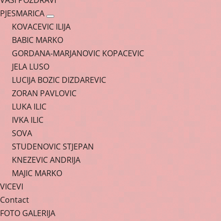
VASI POZDRAVI
PJESMARICA
KOVACEVIC ILIJA
BABIC MARKO
GORDANA-MARJANOVIC KOPACEVIC
JELA LUSO
LUCIJA BOZIC DIZDAREVIC
ZORAN PAVLOVIC
LUKA ILIC
IVKA ILIC
SOVA
STUDENOVIC STJEPAN
KNEZEVIC ANDRIJA
MAJIC MARKO
VICEVI
Contact
FOTO GALERIJA