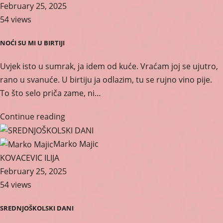
February 25, 2025
54 views
NOĆI SU MI U BIRTIJI
Uvjek isto u sumrak, ja idem od kuće. Vraćam joj se ujutro,
rano u svanuće. U birtiju ja odlazim, tu se rujno vino pije.
To što selo priča zame, ni…
Continue reading
Marko Majic
KOVACEVIC ILIJA
February 25, 2025
54 views
SREDNJOŠKOLSKI DANI