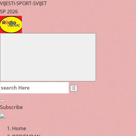
VIJESTI-SPORT-SVIJET
SP 2026
Search
for:
Subscribe
Home