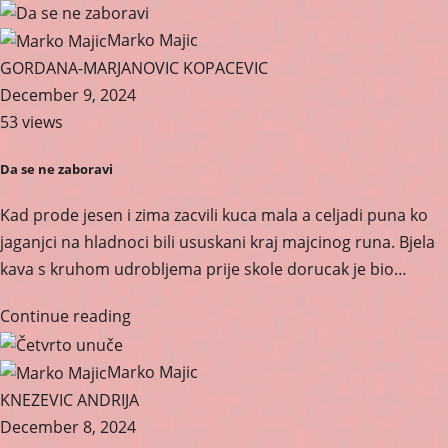
Marko Majic
GORDANA-MARJANOVIC KOPACEVIC
December 9, 2024
53 views
Da se ne zaboravi
Kad prode jesen i zima zacvili kuca mala a celjadi puna ko
jaganjci na hladnoci bili ususkani kraj majcinog runa. Bjela
kava s kruhom udrobljema prije skole dorucak je bio…
Continue reading
Marko Majic
KNEZEVIC ANDRIJA
December 8, 2024