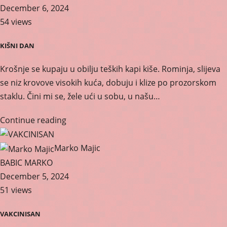
December 6, 2024
54 views
KIŠNI DAN
Krošnje se kupaju u obilju teških kapi kiše. Rominja, slijeva
se niz krovove visokih kuća, dobuju i klize po prozorskom
staklu. Čini mi se, žele ući u sobu, u našu…
Continue reading
Marko Majic
BABIC MARKO
December 5, 2024
51 views
VAKCINISAN