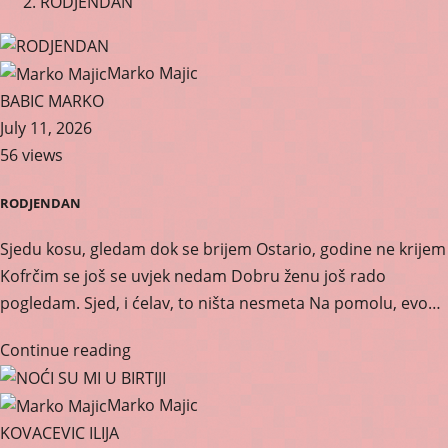
RODJENDAN
Marko Majic
BABIC MARKO
July 11, 2026
56 views
RODJENDAN
Sjedu kosu, gledam dok se brijem Ostario, godine ne krijem
Kofrčim se još se uvjek nedam Dobru ženu još rado
pogledam. Sjed, i ćelav, to ništa nesmeta Na pomolu, evo…
Continue reading
Marko Majic
KOVACEVIC ILIJA