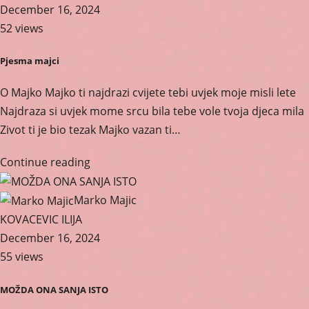
December 16, 2024
52 views
Pjesma majci
O Majko Majko ti najdrazi cvijete tebi uvjek moje misli lete
Najdraza si uvjek mome srcu bila tebe vole tvoja djeca mila
Zivot ti je bio tezak Majko vazan ti…
Continue reading
Marko Majic
KOVACEVIC ILIJA
December 16, 2024
55 views
MOŽDA ONA SANJA ISTO