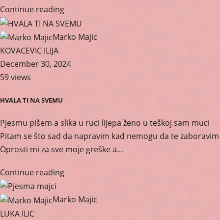
Continue reading
Marko Majic
KOVACEVIC ILIJA
December 30, 2024
59 views
HVALA TI NA SVEMU
Pjesmu pišem a slika u ruci lijepa ženo u teškoj sam muci
Pitam se što sad da napravim kad nemogu da te zaboravim
Oprosti mi za sve moje greške a…
Continue reading
Marko Majic
LUKA ILIC