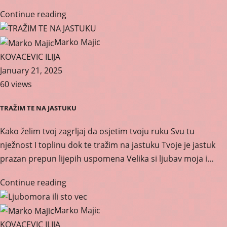
Continue reading
Marko Majic
KOVACEVIC ILIJA
January 21, 2025
60 views
TRAŽIM TE NA JASTUKU
Kako želim tvoj zagrljaj da osjetim tvoju ruku Svu tu
nježnost I toplinu dok te tražim na jastuku Tvoje je jastuk
prazan prepun lijepih uspomena Velika si ljubav moja i…
Continue reading
Marko Majic
KOVACEVIC ILIJA