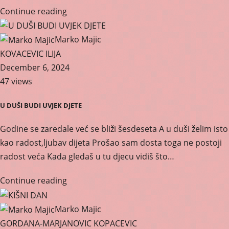
Continue reading
Marko Majic
KOVACEVIC ILIJA
December 6, 2024
47 views
U DUŠI BUDI UVJEK DJETE
Godine se zaredale već se bliži šesdeseta A u duši želim isto
kao radost,ljubav dijeta Prošao sam dosta toga ne postoji
radost veća Kada gledaš u tu djecu vidiš što…
Continue reading
Marko Majic
GORDANA-MARJANOVIC KOPACEVIC