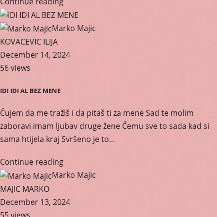
Continue reading
Marko Majic
KOVACEVIC ILIJA
December 14, 2024
56 views
IDI IDI AL BEZ MENE
Čujem da me tražiš i da pitaš ti za mene Sad te molim
zaboravi imam ljubav druge žene Čemu sve to sada kad si
sama htijela kraj Svršeno je to…
Continue reading
Marko Majic
MAJIC MARKO
December 13, 2024
55 views