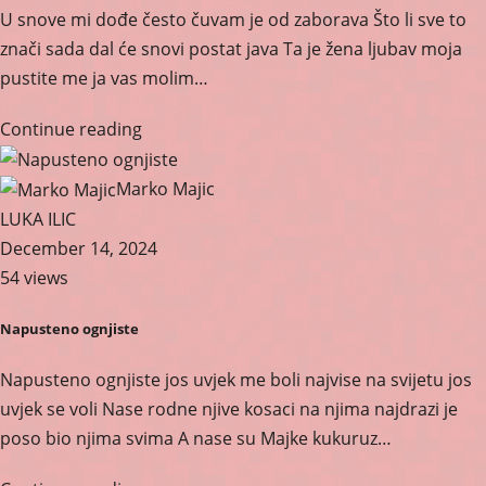
U snove mi dođe često čuvam je od zaborava Što li sve to
znači sada dal će snovi postat java Ta je žena ljubav moja
pustite me ja vas molim…
Continue reading
Marko Majic
LUKA ILIC
December 14, 2024
54 views
Napusteno ognjiste
Napusteno ognjiste jos uvjek me boli najvise na svijetu jos
uvjek se voli Nase rodne njive kosaci na njima najdrazi je
poso bio njima svima A nase su Majke kukuruz…