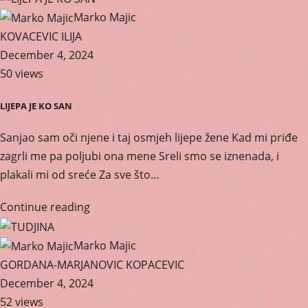
Marko Majic
KOVACEVIC ILIJA
December 4, 2024
50 views
LIJEPA JE KO SAN
Sanjao sam oči njene i taj osmjeh lijepe žene Kad mi priđe
zagrli me pa poljubi ona mene Sreli smo se iznenada, i
plakali mi od sreće Za sve što…
Continue reading
Marko Majic
GORDANA-MARJANOVIC KOPACEVIC
December 4, 2024
52 views