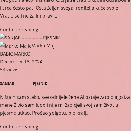
i srce često pati Osta željan svega, roditelja kuće svoje
Vratio se i ne žalim pravi…
Continue reading
Marko Majic
BABIC MARKO
December 13, 2024
53 views
SANJAR – – – – – – PJESNIK
Ništa nisam steko, sve odnijele žene Al ostaje zato blago iza
mene Živio sam ludo i nije mi žao cjeli svoj sam život u
pjesme utkao. Prošao golgotu, bio kralj…
Continue reading