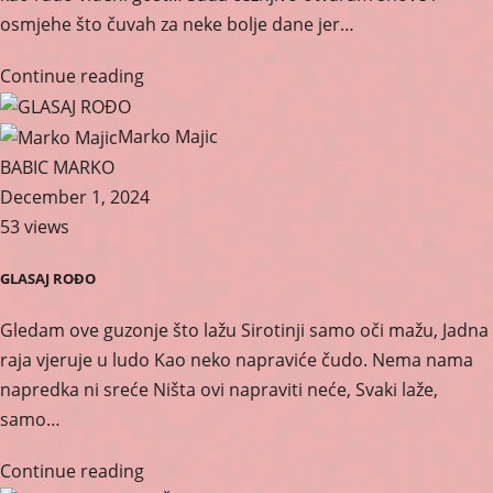
osmjehe što čuvah za neke bolje dane jer…
Continue reading
Marko Majic
BABIC MARKO
December 1, 2024
53 views
GLASAJ ROĐO
Gledam ove guzonje što lažu Sirotinji samo oči mažu, Jadna
raja vjeruje u ludo Kao neko napraviće čudo. Nema nama
napredka ni sreće Ništa ovi napraviti neće, Svaki laže,
samo…
Continue reading