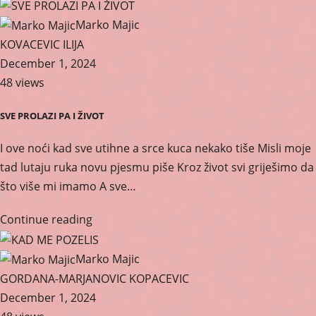
Marko Majic
KOVACEVIC ILIJA
December 1, 2024
48 views
SVE PROLAZI PA I ŽIVOT
I ove noći kad sve utihne a srce kuca nekako tiše Misli moje
tad lutaju ruka novu pjesmu piše Kroz život svi griješimo da
što više mi imamo A sve…
Continue reading
Marko Majic
GORDANA-MARJANOVIC KOPACEVIC
December 1, 2024