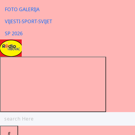
FOTO GALERIJA
VIJESTI-SPORT-SVIJET
SP 2026
Search
for: