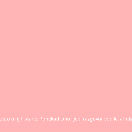
što u njih stane. Ponekad smo lijepi razgovor vodile, al’ n