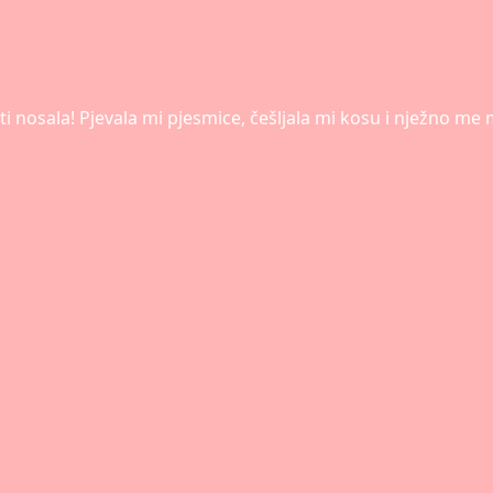
tu ti nosala! Pjevala mi pjesmice, češljala mi kosu i nježno