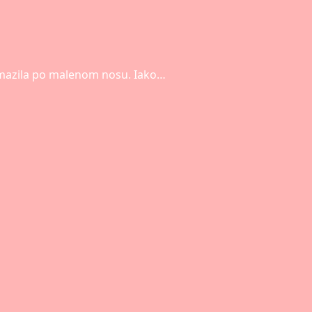
 me mazila po malenom nosu. Iako…