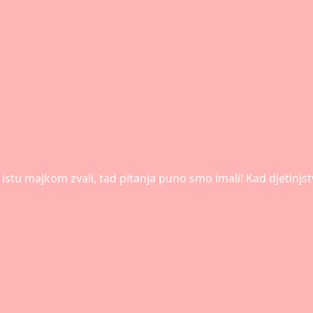
 istu majkom zvali, tad pitanja puno smo imali! Kad djetinj