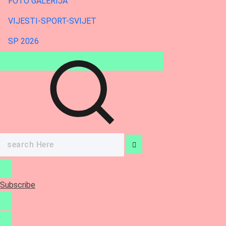
FOTO GALERIJA
VIJESTI-SPORT-SVIJET
SP 2026
Search
for:
Subscribe