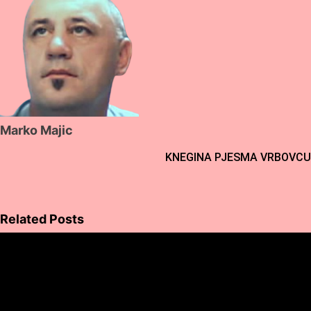
Marko Majic
Post
KNEGINA PJESMA VRBOVCU
navigation
Related Posts