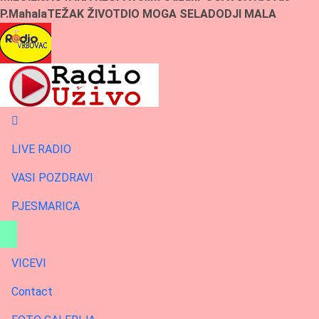
P.Mahala
TEŽAK ŽIVOT
DIO MOGA SELA
DODJI MALA
LIVE RADIO
VASI POZDRAVI
PJESMARICA
VICEVI
Contact