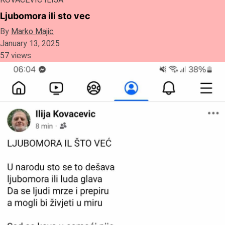
Ljubomora ili sto vec
By
Marko Majic
January 13, 2025
57 views