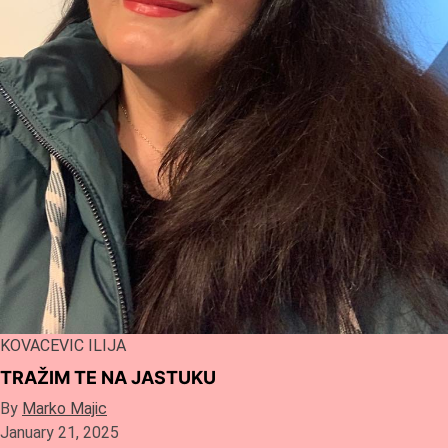
KOVACEVIC ILIJA
TRAŽIM TE NA JASTUKU
By
Marko Majic
January 21, 2025