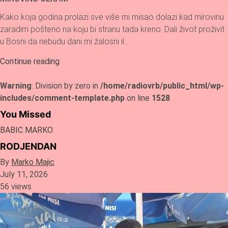
Kako koja godina prolazi sve više mi misao dolazi kad mirovinu
zaradim pošteno na koju bi stranu tada kreno. Dali život proživit
u Bosni da nebudu dani mi žalosni il…
Continue reading
Warning
: Division by zero in
/home/radiovrb/public_html/wp-
includes/comment-template.php
on line
1528
You Missed
BABIC MARKO
RODJENDAN
By
Marko Majic
July 11, 2026
56 views