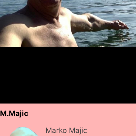
M.Majic
Marko Majic