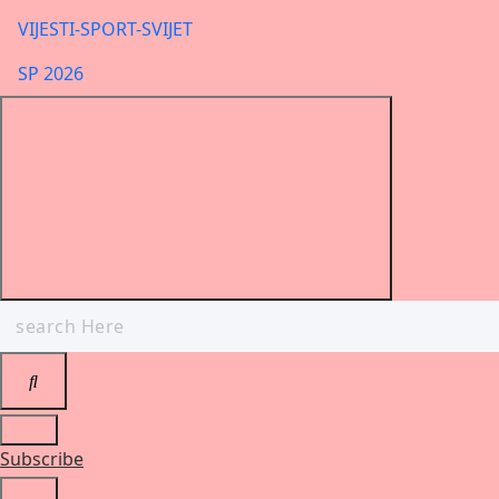
VIJESTI-SPORT-SVIJET
SP 2026
Search
for:
Subscribe