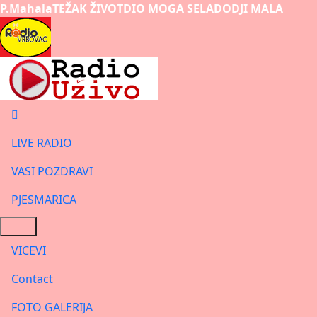
P.Mahala
TEŽAK ŽIVOT
DIO MOGA SELA
DODJI MALA
LIVE RADIO
VASI POZDRAVI
PJESMARICA
VICEVI
Contact
FOTO GALERIJA