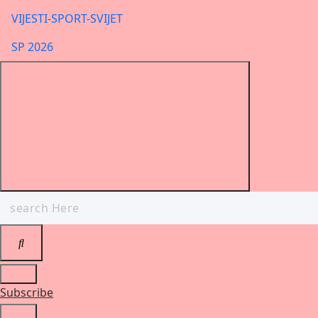
VIJESTI-SPORT-SVIJET
SP 2026
Search
for:
Subscribe