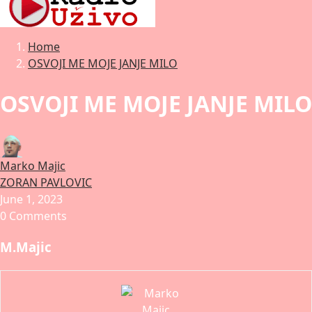
Home
OSVOJI ME MOJE JANJE MILO
OSVOJI ME MOJE JANJE MILO
Marko Majic
ZORAN PAVLOVIC
June 1, 2023
0 Comments
M.Majic