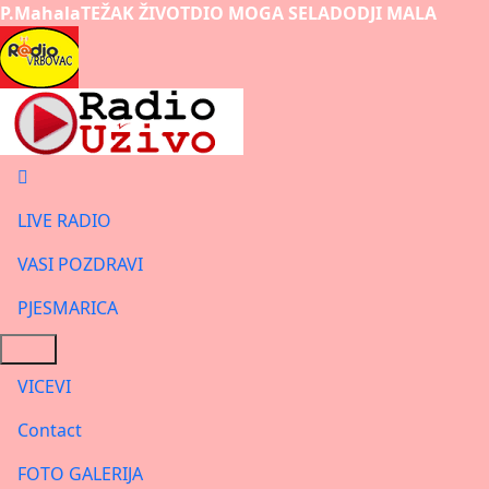
P.Mahala
TEŽAK ŽIVOT
DIO MOGA SELA
DODJI MALA
LIVE RADIO
VASI POZDRAVI
PJESMARICA
VICEVI
Contact
FOTO GALERIJA