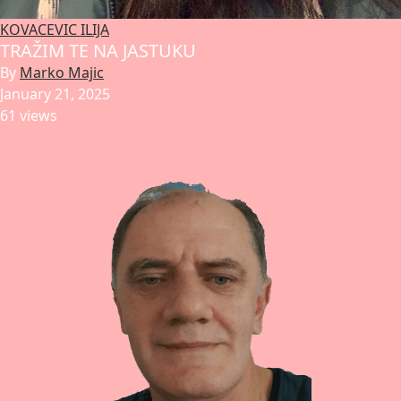
KOVACEVIC ILIJA
TRAŽIM TE NA JASTUKU
By
Marko Majic
January 21, 2025
61 views