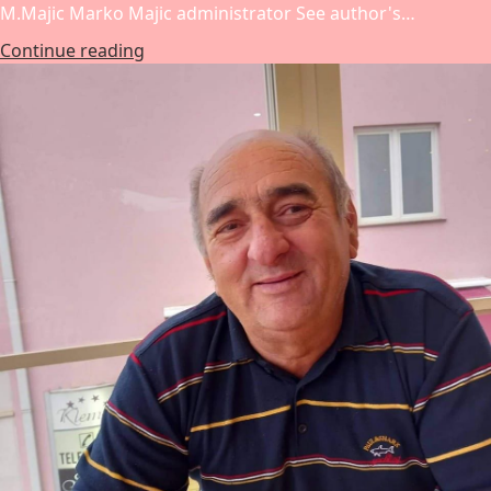
M.Majic Marko Majic administrator See author's…
Continue reading