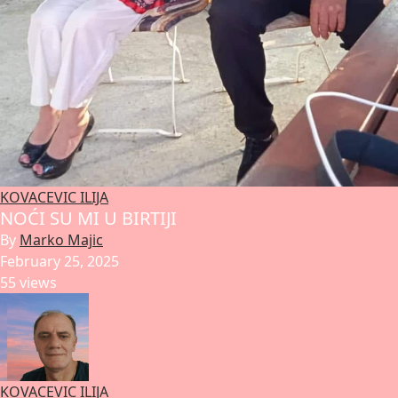
KOVACEVIC ILIJA
NOĆI SU MI U BIRTIJI
By
Marko Majic
February 25, 2025
55 views
KOVACEVIC ILIJA